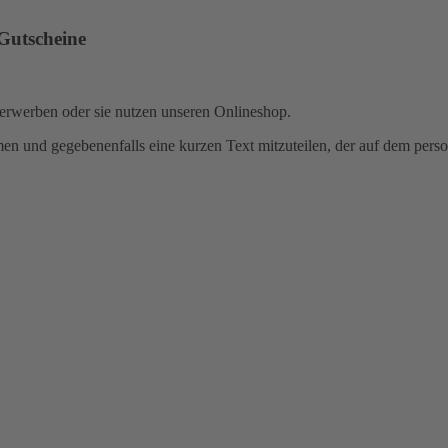
 Gutscheine
 erwerben oder sie nutzen unseren Onlineshop.
n und gegebenenfalls eine kurzen Text mitzuteilen, der auf dem person