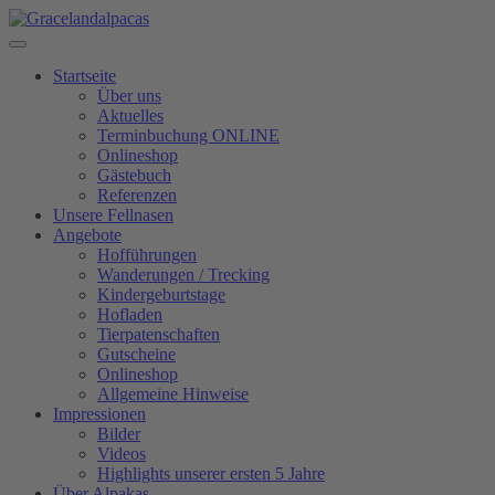
Startseite
Über uns
Aktuelles
Terminbuchung ONLINE
Onlineshop
Gästebuch
Referenzen
Unsere Fellnasen
Angebote
Hofführungen
Wanderungen / Trecking
Kindergeburtstage
Hofladen
Tierpatenschaften
Gutscheine
Onlineshop
Allgemeine Hinweise
Impressionen
Bilder
Videos
Highlights unserer ersten 5 Jahre
Über Alpakas